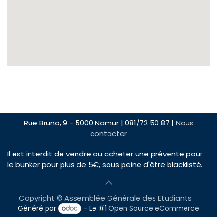
Rue Bruno, 9 - 5000 Namur | 081/72 50 87 |
Nous
contacter
Il est interdit de vendre ou acheter une prévente pour
le bunker pour plus de 5€, sous peine d'être blacklisté.
Copyright © Assemblée Générale des Etudiants
Généré par
- Le #1
Open Source eCommerce